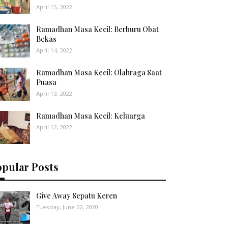
April 15, 2022
Ramadhan Masa Kecil: Berburu Obat
Bekas
April 14, 2022
Ramadhan Masa Kecil: Olahraga Saat
Puasa
April 13, 2022
Ramadhan Masa Kecil: Keluarga
April 12, 2022
opular Posts
Give Away Sepatu Keren
Tuesday, June 02, 2020