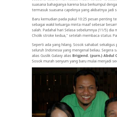
suasana bahagianya karena bisa berkumpul dengan 
termasuk suasana capeknya yang akibatnya jadi s
Baru kemudian pada pukul 10:25 pesan penting ter
sebagai wakil keluarga minta maaf sebesar besarny
salah. Padahal hari Selasa sebelumnya (11/5) dia
Cholik stroke kedua," setelah membaca status Pak
Seperti ada yang hilang. Sosok sahabat sekaligus 
seluruh Indonesia yang mengenal beliau. Segera s
alias Guslik Galaxy alias
Brigjend. (purn.) Abdul 
Sosok murah senyum yang baru mulai menjadi seo