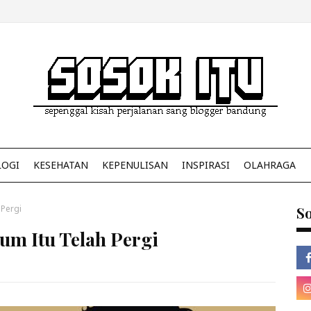
LOGI
KESEHATAN
KEPENULISAN
INSPIRASI
OLAHRAGA
 Pergi
So
um Itu Telah Pergi