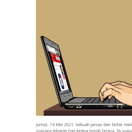
Jumat, 14 Mei 2021. Sebuah pesan dari Nchie Hani
suasana lebaran hari kedua masih terasa. Ya sua