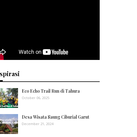
spirasi
Eco Echo Trail Run di Tahura
October 06, 2025
Desa Wisata Saung Ciburial Garut
December 21, 2024