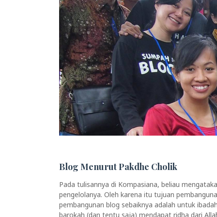
Blog Menurut Pakdhe Cholik
Pada tulisannya di Kompasiana, beliau mengataka
pengelolanya. Oleh karena itu tujuan pembanguna
pembangunan blog sebaiknya adalah untuk ibadah.
barokah (dan tentu saja) mendapat ridha dari Alla