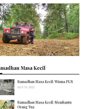
amadhan Masa Kecil
Ramadhan Masa Kecil: Wisma PLN
April 16, 2022
Ramadhan Masa Kecil: Membantu
Orang Tua