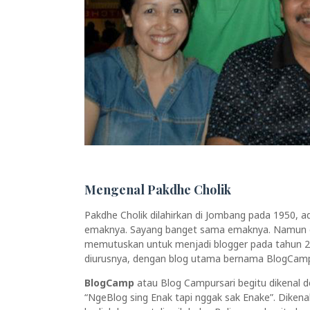
Mengenal Pakdhe Cholik
Pakdhe Cholik dilahirkan di Jombang pada 1950, 
emaknya. Sayang banget sama emaknya. Namun en
memutuskan untuk menjadi blogger pada tahun 20
diurusnya, dengan blog utama bernama BlogCam
BlogCamp
atau Blog Campursari begitu dikenal 
“NgeBlog sing Enak tapi nggak sak Enake”. Diken