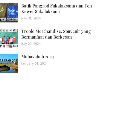
Batik Pangrod Sukalaksana dan Teh
Kewer Sukalaksana
July 31, 2024
Troole Merchandise, Souvenir yang
Bermanfaat dan Berkesan
July 29, 2024
Muhasabah 2023
January 01, 2024