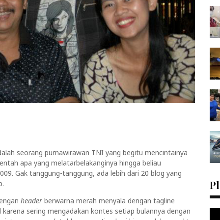
adalah seorang purnawirawan TNI yang begitu mencintainya
tah apa yang melatarbelakanginya hingga beliau
09. Gak tanggung-tanggung, ada lebih dari 20 blog yang
Pl
p.
dengan
header
berwarna merah menyala dengan tagline
al karena sering mengadakan kontes setiap bulannya dengan