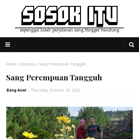
Home
Inspirasi
Sang Perempuan Tangguh
Sang Perempuan Tangguh
Bang Aswi
-
Thursday, October 20, 2022