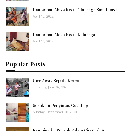
Ramadhan Masa Kecil: Olahraga Saat Puasa
April 13, 2022
Ramadhan Masa Kecil: Keluarga
April 12, 2022
Popular Posts
Give Away Sepatu Keren
Tuesday, June 02, 2020
Sosok Itu Penyintas Covid-19
Sunday, December 20, 2020
Kemping ke Puncak Salam Cireundeu