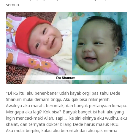
semua.
"Di RS itu, aku bener-bener udah kayak orgil pas tahu Dede
Shanum mulai demam tinggi. Aku gak bisa mikir jernih.
Awalnya aku marah, berontak, dan banyak pertanyaan kenapa.
Mengapa aku lagi? Kok bisa? Banyak banget isi hati aku yang
ingin mencaci-maki Allah. Tapi ... ke sini-sininya aku wudhu, aku
shalat, dan ternyata dokter bilang Dede harus masuk HCU.
Aku mulai berpikir, kalau aku berontak dan aku gak nerima