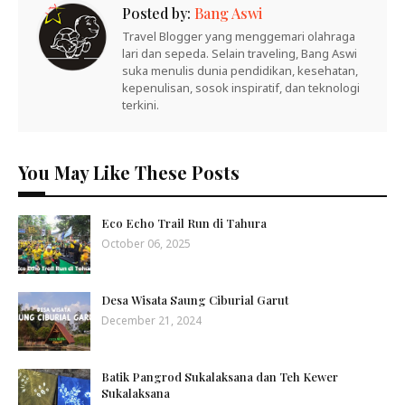
Posted by:
Bang Aswi
Travel Blogger yang menggemari olahraga
lari dan sepeda. Selain traveling, Bang Aswi
suka menulis dunia pendidikan, kesehatan,
kepenulisan, sosok inspiratif, dan teknologi
terkini.
You May Like These Posts
Eco Echo Trail Run di Tahura
October 06, 2025
Desa Wisata Saung Ciburial Garut
December 21, 2024
Batik Pangrod Sukalaksana dan Teh Kewer
Sukalaksana