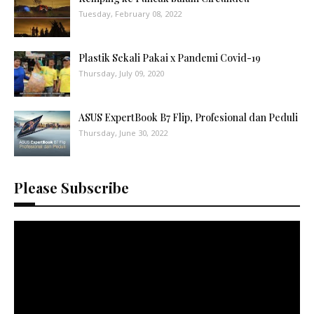
Tuesday, February 08, 2022
Plastik Sekali Pakai x Pandemi Covid-19
Thursday, July 09, 2020
ASUS ExpertBook B7 Flip, Profesional dan Peduli
Thursday, June 30, 2022
Please Subscribe