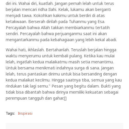
diri ini. Wahai diri, kuatlah. Jangan pernah lelah untuk terus
berjalan mencari ridha Ilahi. Kelak, lukamu akan berganti
menjadi tawa. Kokohkan kakimu untuk berdiri di atas
ketakwaan. Berserah dirilah pada Tuhanmu yang Esa.
Percayalah bahwa Allah takkan membiarkanmu tertatih
sendiri. Percayalah bahwa perjuanganmu saat ini akan
mengantarkanmu pada kebahagiaan yang lebih kekal abadi.
Wahai hati, ikhlaslah. Bertahanlah. Teruslah berjalan hingga
waktu menyerumu untuk kembali pulang. Ketika kau mulai
lelah, ingatlah kedua malaikatmu masih setia menantimu.
Untuk bersama menikmati indahnya surga di sana. Jangan
lelah, terus pantaskan dirimu untuk bisa bersanding dengan
kedua malaikat kecilmu. Hingga saatnya tiba, semua yang kau
rindukan tak lagi semu." Pesan yang begitu dalam. Bukti yang
tidak bisa dibantah bahwa dirinya memiliki kekuatan sebagai
perempuan tangguh dan gahar.[]
Tags:
Inspirasi