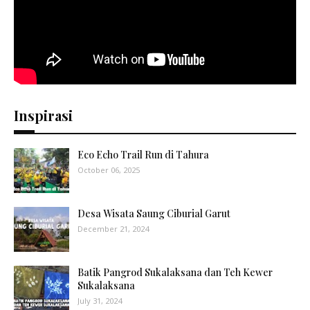
Inspirasi
Eco Echo Trail Run di Tahura
October 06, 2025
Desa Wisata Saung Ciburial Garut
December 21, 2024
Batik Pangrod Sukalaksana dan Teh Kewer
Sukalaksana
July 31, 2024