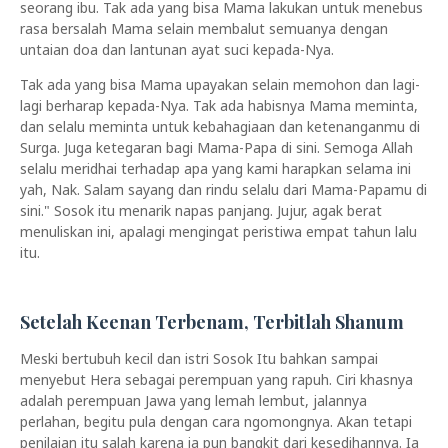
seorang ibu. Tak ada yang bisa Mama lakukan untuk menebus
rasa bersalah Mama selain membalut semuanya dengan
untaian doa dan lantunan ayat suci kepada-Nya.
Tak ada yang bisa Mama upayakan selain memohon dan lagi-
lagi berharap kepada-Nya. Tak ada habisnya Mama meminta,
dan selalu meminta untuk kebahagiaan dan ketenanganmu di
Surga. Juga ketegaran bagi Mama-Papa di sini. Semoga Allah
selalu meridhai terhadap apa yang kami harapkan selama ini
yah, Nak. Salam sayang dan rindu selalu dari Mama-Papamu di
sini." Sosok itu menarik napas panjang. Jujur, agak berat
menuliskan ini, apalagi mengingat peristiwa empat tahun lalu
itu.
ROG Phone 6
Setelah Keenan Terbenam, Terbitlah Shanum
Meski bertubuh kecil dan istri Sosok Itu bahkan sampai
menyebut Hera sebagai perempuan yang rapuh. Ciri khasnya
adalah perempuan Jawa yang lemah lembut, jalannya
perlahan, begitu pula dengan cara ngomongnya. Akan tetapi
penilaian itu salah karena ia pun bangkit dari kesedihannya. Ia