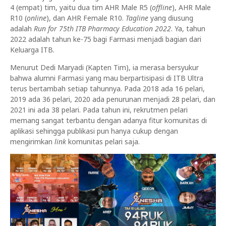
4 (empat) tim, yaitu dua tim AHR Male R5 (
offline
), AHR Male
R10 (
online
), dan AHR Female R10.
Tagline
yang diusung
adalah
Run for 75th ITB Pharmacy Education 2022
. Ya, tahun
2022 adalah tahun ke-75 bagi Farmasi menjadi bagian dari
Keluarga ITB.
Menurut Dedi Maryadi (Kapten Tim), ia merasa bersyukur
bahwa alumni Farmasi yang mau berpartisipasi di ITB Ultra
terus bertambah setiap tahunnya. Pada 2018 ada 16 pelari,
2019 ada 36 pelari, 2020 ada penurunan menjadi 28 pelari, dan
2021 ini ada 38 pelari. Pada tahun ini, rekrutmen pelari
memang sangat terbantu dengan adanya fitur komunitas di
aplikasi sehingga publikasi pun hanya cukup dengan
mengirimkan
link
komunitas pelari saja.