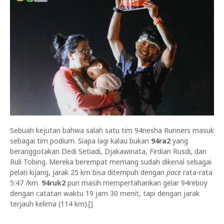
Sebuah kejutan bahwa salah satu tim 94nesha Runners masuk
sebagai tim podium. Siapa lagi kalau bukan
94ra2
yang
beranggotakan Dedi Setiadi, Djakawinata, Firdian Rusdi, dan
Ruli Tobing. Mereka berempat memang sudah dikenal sebagai
pelari kijang, jarak 25 km bisa ditempuh dengan
pace
rata-rata
5:47 /km.
94ruk2
pun masih mempertahankan gelar 94reboy
dengan catatan waktu 19 jam 30 menit, tapi dengan jarak
terjauh kelima (114 km).[]