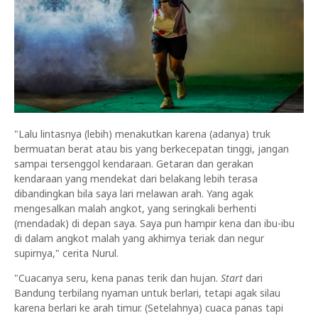
"Lalu lintasnya (lebih) menakutkan karena (adanya) truk
bermuatan berat atau bis yang berkecepatan tinggi, jangan
sampai tersenggol kendaraan. Getaran dan gerakan
kendaraan yang mendekat dari belakang lebih terasa
dibandingkan bila saya lari melawan arah. Yang agak
mengesalkan malah angkot, yang seringkali berhenti
(mendadak) di depan saya. Saya pun hampir kena dan ibu-ibu
di dalam angkot malah yang akhirnya teriak dan negur
supirnya," cerita Nurul.
"Cuacanya seru, kena panas terik dan hujan.
Start
dari
Bandung terbilang nyaman untuk berlari, tetapi agak silau
karena berlari ke arah timur. (Setelahnya) cuaca panas tapi