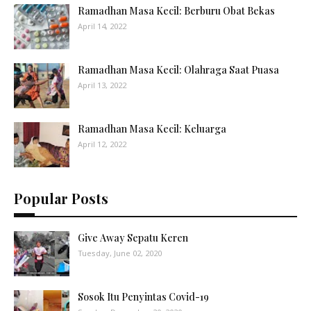
Ramadhan Masa Kecil: Berburu Obat Bekas
April 14, 2022
Ramadhan Masa Kecil: Olahraga Saat Puasa
April 13, 2022
Ramadhan Masa Kecil: Keluarga
April 12, 2022
Popular Posts
Give Away Sepatu Keren
Tuesday, June 02, 2020
Sosok Itu Penyintas Covid-19