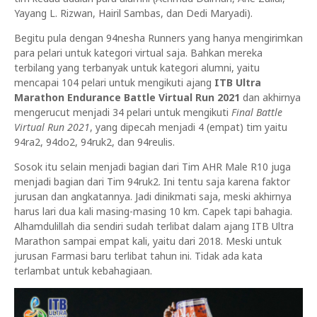
Yayang L. Rizwan, Hairil Sambas, dan Dedi Maryadi).
Begitu pula dengan 94nesha Runners yang hanya mengirimkan
para pelari untuk kategori virtual saja. Bahkan mereka
terbilang yang terbanyak untuk kategori alumni, yaitu
mencapai 104 pelari untuk mengikuti ajang
ITB Ultra
Marathon Endurance Battle Virtual Run 2021
dan akhirnya
mengerucut menjadi 34 pelari untuk mengikuti
Final Battle
Virtual Run 2021
, yang dipecah menjadi 4 (empat) tim yaitu
94ra2, 94do2, 94ruk2, dan 94reulis.
Sosok itu selain menjadi bagian dari Tim AHR Male R10 juga
menjadi bagian dari Tim 94ruk2. Ini tentu saja karena faktor
jurusan dan angkatannya. Jadi dinikmati saja, meski akhirnya
harus lari dua kali masing-masing 10 km. Capek tapi bahagia.
Alhamdulillah dia sendiri sudah terlibat dalam ajang ITB Ultra
Marathon sampai empat kali, yaitu dari 2018. Meski untuk
jurusan Farmasi baru terlibat tahun ini. Tidak ada kata
terlambat untuk kebahagiaan.