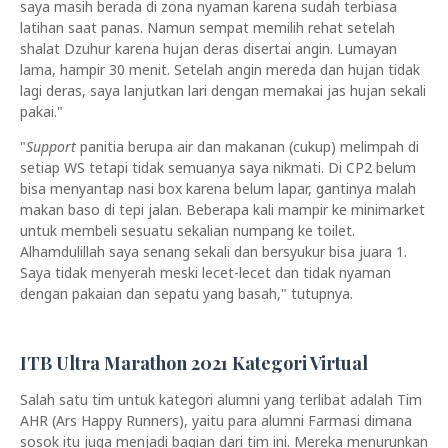
saya masih berada di zona nyaman karena sudah terbiasa
latihan saat panas. Namun sempat memilih rehat setelah
shalat Dzuhur karena hujan deras disertai angin. Lumayan
lama, hampir 30 menit. Setelah angin mereda dan hujan tidak
lagi deras, saya lanjutkan lari dengan memakai jas hujan sekali
pakai."
"
Support
panitia berupa air dan makanan (cukup) melimpah di
setiap WS tetapi tidak semuanya saya nikmati. Di CP2 belum
bisa menyantap nasi box karena belum lapar, gantinya malah
makan baso di tepi jalan. Beberapa kali mampir ke minimarket
untuk membeli sesuatu sekalian numpang ke toilet.
Alhamdulillah saya senang sekali dan bersyukur bisa juara 1.
Saya tidak menyerah meski lecet-lecet dan tidak nyaman
dengan pakaian dan sepatu yang basah," tutupnya.
ITB Ultra Marathon 2021 Kategori Virtual
Salah satu tim untuk kategori alumni yang terlibat adalah Tim
AHR (Ars Happy Runners), yaitu para alumni Farmasi dimana
sosok itu juga menjadi bagian dari tim ini. Mereka menurunkan