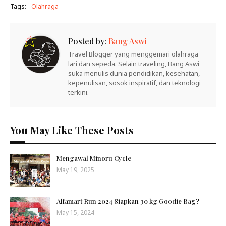
Tags:
Olahraga
Posted by:
Bang Aswi
Travel Blogger yang menggemari olahraga
lari dan sepeda. Selain traveling, Bang Aswi
suka menulis dunia pendidikan, kesehatan,
kepenulisan, sosok inspiratif, dan teknologi
terkini.
You May Like These Posts
Mengawal Minoru Cycle
May 19, 2025
Alfamart Run 2024 Siapkan 30 kg Goodie Bag?
May 15, 2024