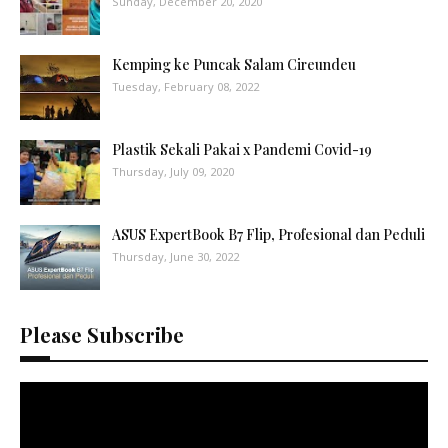
Sunday, December 20, 2020
Kemping ke Puncak Salam Cireundeu
Tuesday, February 08, 2022
Plastik Sekali Pakai x Pandemi Covid-19
Thursday, July 09, 2020
ASUS ExpertBook B7 Flip, Profesional dan Peduli
Thursday, June 30, 2022
Please Subscribe