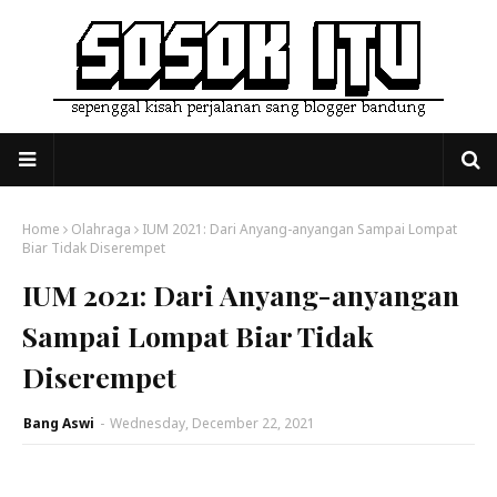
Home
Olahraga
IUM 2021: Dari Anyang-anyangan Sampai Lompat
Biar Tidak Diserempet
IUM 2021: Dari Anyang-anyangan
Sampai Lompat Biar Tidak
Diserempet
Bang Aswi
-
Wednesday, December 22, 2021