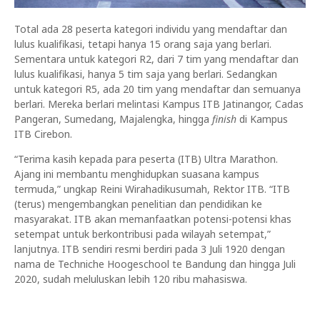
Total ada 28 peserta kategori individu yang mendaftar dan
lulus kualifikasi, tetapi hanya 15 orang saja yang berlari.
Sementara untuk kategori R2, dari 7 tim yang mendaftar dan
lulus kualifikasi, hanya 5 tim saja yang berlari. Sedangkan
untuk kategori R5, ada 20 tim yang mendaftar dan semuanya
berlari. Mereka berlari melintasi Kampus ITB Jatinangor, Cadas
Pangeran, Sumedang, Majalengka, hingga
finish
di Kampus
ITB Cirebon.
“Terima kasih kepada para peserta (ITB) Ultra Marathon.
Ajang ini membantu menghidupkan suasana kampus
termuda,” ungkap Reini Wirahadikusumah, Rektor ITB. “ITB
(terus) mengembangkan penelitian dan pendidikan ke
masyarakat. ITB akan memanfaatkan potensi-potensi khas
setempat untuk berkontribusi pada wilayah setempat,”
lanjutnya. ITB sendiri resmi berdiri pada 3 Juli 1920 dengan
nama de Techniche Hoogeschool te Bandung dan hingga Juli
2020, sudah meluluskan lebih 120 ribu mahasiswa.