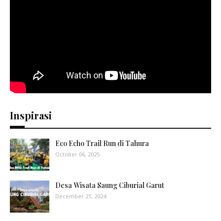
Inspirasi
Eco Echo Trail Run di Tahura
October 06, 2025
Desa Wisata Saung Ciburial Garut
December 21, 2024