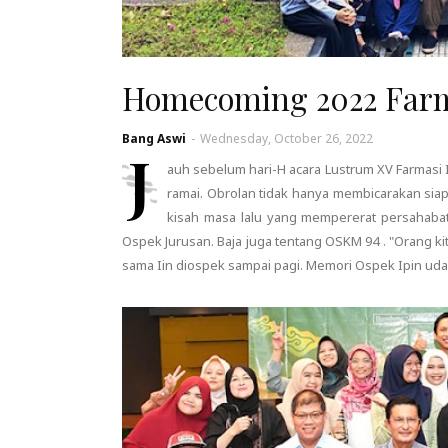
Homecoming 2022 Farm
Bang Aswi
-
Wednesday, October 26, 2022
J
auh sebelum hari-H acara Lustrum XV Farmasi I
ramai. Obrolan tidak hanya membicarakan siapa
kisah masa lalu yang mempererat persahabat
Ospek Jurusan. Baja juga tentang OSKM 94 . "Orang kit
sama Iin diospek sampai pagi. Memori Ospek Ipin ud