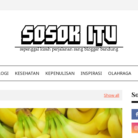
LOGI
KESEHATAN
KEPENULISAN
INSPIRASI
OLAHRAGA
So
Show all