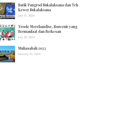
Batik Pangrod Sukalaksana dan Teh
Kewer Sukalaksana
July 31, 2024
Troole Merchandise, Souvenir yang
Bermanfaat dan Berkesan
July 29, 2024
Muhasabah 2023
January 01, 2024