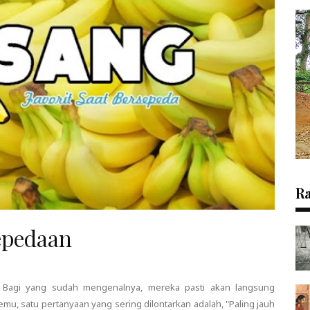
R
Sepedaan
. Bagi yang sudah mengenalnya, mereka pasti akan langsung
mu, satu pertanyaan yang sering dilontarkan adalah, "Paling jauh