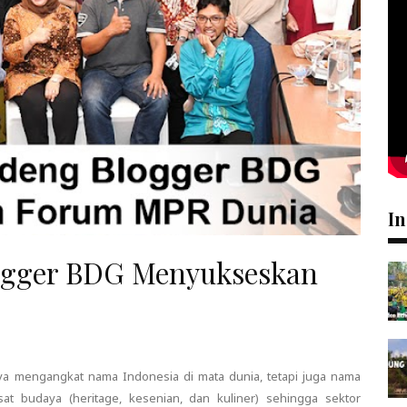
In
gger BDG Menyukseskan
a mengangkat nama Indonesia di mata dunia, tetapi juga nama
t budaya (heritage, kesenian, dan kuliner) sehingga sektor