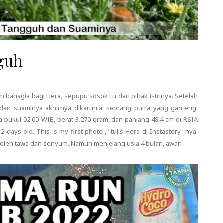
guh
 bahagia bagi Hera, sepupu sosok itu dari pihak istrinya. Setelah
dan suaminya akhirnya dikaruniai seorang putra yang ganteng.
da pukul 02.00 WIB, berat 3.270 gram, dan panjang 48,4 cm di RSIA
days old. This is my first photo ," tulis Hera di Instastory -nya.
i oleh tawa dan senyum. Namun menjelang usia 4 bulan, awan …