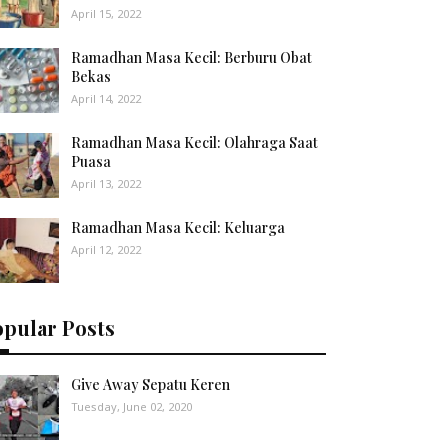
April 15, 2022
Ramadhan Masa Kecil: Berburu Obat
Bekas
April 14, 2022
Ramadhan Masa Kecil: Olahraga Saat
Puasa
April 13, 2022
Ramadhan Masa Kecil: Keluarga
April 12, 2022
opular Posts
Give Away Sepatu Keren
Tuesday, June 02, 2020