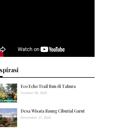
spirasi
Eco Echo Trail Run di Tahura
October 06, 2025
Desa Wisata Saung Ciburial Garut
December 21, 2024