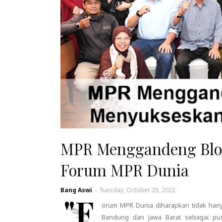
MPR Menggandeng Blo
Forum MPR Dunia
Bang Aswi
-
Tuesday, October 25, 2022
"F
orum MPR Dunia diharapkan tidak hany
Bandung dan Jawa Barat sebagai pusa