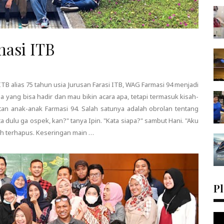
asi ITB
TB alias 75 tahun usia Jurusan Farasi ITB, WAG Farmasi 94 menjadi
 yang bisa hadir dan mau bikin acara apa, tetapi termasuk kisah-
an anak-anak Farmasi 94. Salah satunya adalah obrolan tentang
a dulu ga ospek, kan?" tanya Ipin. "Kata siapa?" sambut Hani. "Aku
ah terhapus. Keseringan main …
Pl