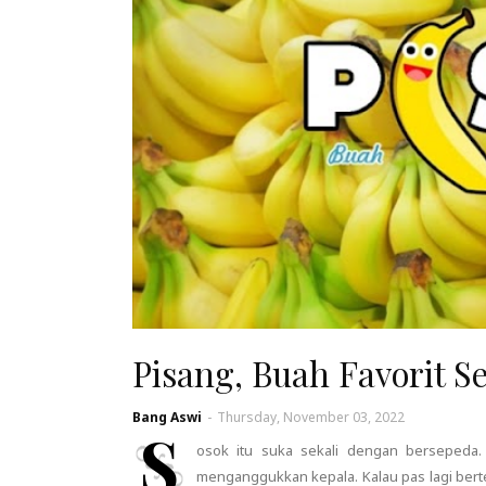
Pisang, Buah Favorit 
Bang Aswi
-
Thursday, November 03, 2022
S
osok itu suka sekali dengan bersepeda
menganggukkan kepala. Kalau pas lagi berte