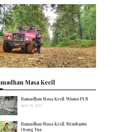
amadhan Masa Kecil
Ramadhan Masa Kecil: Wisma PLN
April 16, 2022
Ramadhan Masa Kecil: Membantu
Orang Tua