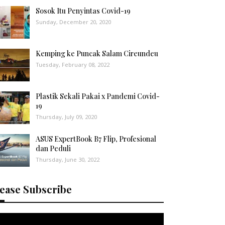
Sosok Itu Penyintas Covid-19
Sunday, December 20, 2020
Kemping ke Puncak Salam Cireundeu
Tuesday, February 08, 2022
Plastik Sekali Pakai x Pandemi Covid-
19
Thursday, July 09, 2020
ASUS ExpertBook B7 Flip, Profesional
dan Peduli
Thursday, June 30, 2022
ease Subscribe