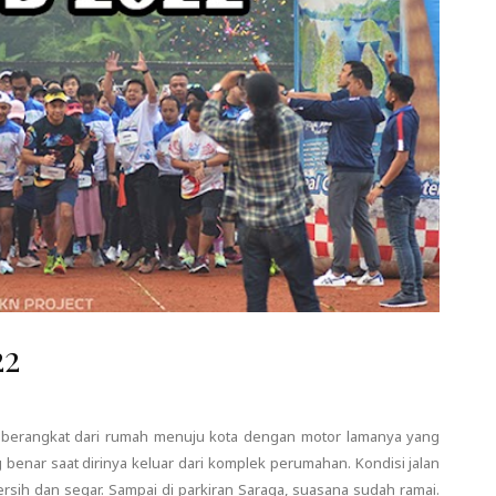
22
tu berangkat dari rumah menuju kota dengan motor lamanya yang
 benar saat dirinya keluar dari komplek perumahan. Kondisi jalan
rsih dan segar. Sampai di parkiran Saraga, suasana sudah ramai.