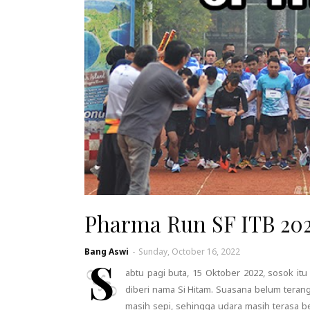
Pharma Run SF ITB 20
Bang Aswi
-
Sunday, October 16, 2022
S
abtu pagi buta, 15 Oktober 2022, sosok i
diberi nama Si Hitam. Suasana belum terang
masih sepi, sehingga udara masih terasa be