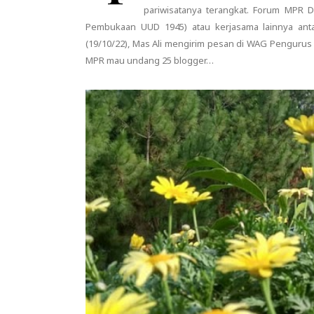
pariwisatanya terangkat. Forum MPR D
Pembukaan UUD 1945) atau kerjasama lainnya antar
(19/10/22), Mas Ali mengirim pesan di WAG Pengurus 
MPR mau undang 25 blogger…